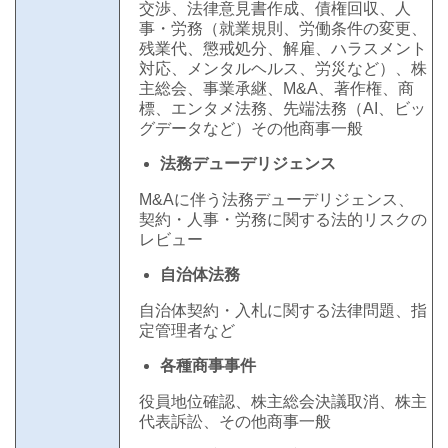
交渉、法律意見書作成、債権回収、人
事・労務（就業規則、労働条件の変更、
残業代、懲戒処分、解雇、ハラスメント
対応、メンタルヘルス、労災など）、株
主総会、事業承継、M&A、著作権、商
標、エンタメ法務、先端法務（AI、ビッ
グデータなど）その他商事一般
法務デューデリジェンス
M&Aに伴う法務デューデリジェンス、
契約・人事・労務に関する法的リスクの
レビュー
自治体法務
自治体契約・入札に関する法律問題、指
定管理者など
各種商事事件
役員地位確認、株主総会決議取消、株主
代表訴訟、その他商事一般