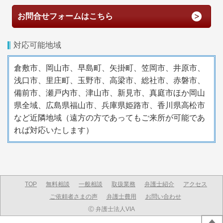
お問合せフォームはこちら
対応可能地域
倉敷市、岡山市、早島町、矢掛町、
笠岡市、井原市、
浅口市、里庄町、玉野市、高梁市、総社市、赤磐市、
備前市、瀬戸内市、津山市、新見市、真庭市ほか岡山
県全域、広島県福山市、兵庫県姫路市、香川県高松市
など近隣地域（
遠方の方であってもご来所が可能であ
れば対応いたします）
TOP
無料相談
一般相談
取扱業務
弁護士紹介
アクセス
ご依頼者さまの声
弁護士費用
お問い合わせ
Ⓒ 弁護士法人VIA