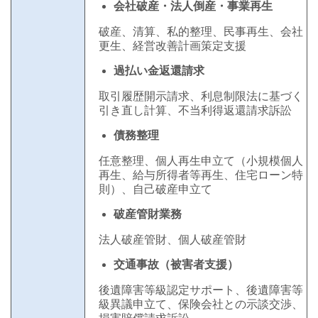
会社破産・法人倒産・事業再生
破産、清算、私的整理、民事再生、会社
更生、経営改善計画策定支援
過払い金返還請求
取引履歴開示請求、利息制限法に基づく
引き直し計算、不当利得返還請求訴訟
債務整理
任意整理、個人再生申立て（小規模個人
再生、給与所得者等再生、住宅ローン特
則）、自己破産申立て
破産管財業務
法人破産管財、個人破産管財
交通事故（被害者支援）
後遺障害等級認定サポート、後遺障害等
級異議申立て、保険会社との示談交渉、