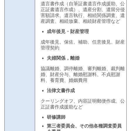
遺言書作成（自筆証書遺言作成援助、公
正証書遺言作成）、遺産分割、遺留分侵
害額請求、遺言執行、相続関係調査、遺
産調査、相続放棄、相続財産管理など
成年後見・財産管理
成年後見、保佐、補助、任意後見、財産
管理契約
夫婦関係，離婚
協議離婚、調停離婚、審判離婚、裁判離
婚、財産分与、離婚慰謝料、不貞慰謝
料、養育費、婚姻費用
法律文書作成
クーリングオフ、内容証明郵便作成、公
正証書作成援助など
研修講師
第三者委員会、その他各種調査委員