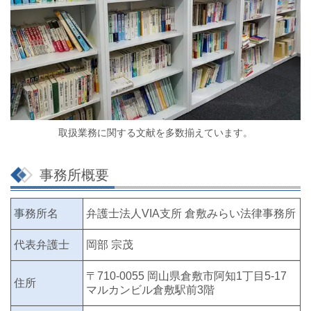
取扱業務に関する文献を多数揃えています。
事務所概要
事務所名
弁護士法人VIA支所 倉敷みらい法律事務所
代表弁護士
岡部 宗茂
〒710-0055 岡山県倉敷市阿知1丁目5-17
住所
マルカンビル倉敷駅前3階