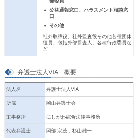
会委員
公益通報窓口、ハラスメント相談窓
口
その他
社外取締役、社外監査役その他各種団体
役員、包括外部監査人、各種行政委員な
ど
弁護士法人VIA
概要
法人名
弁護士法人VIA
所属
岡山弁護士会
主事務所
にしがわ綜合法律事務所
代表弁護士
岡部 宗茂，杉山雄一